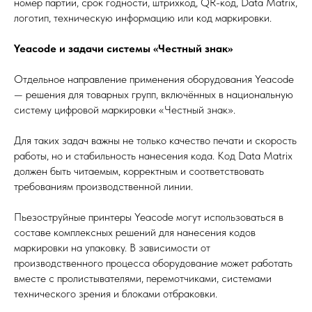
номер партии, срок годности, штрихкод, QR-код, Data Matrix,
логотип, техническую информацию или код маркировки.
Yeacode и задачи системы «Честный знак»
Отдельное направление применения оборудования Yeacode
— решения для товарных групп, включённых в национальную
систему цифровой маркировки «Честный знак».
Для таких задач важны не только качество печати и скорость
работы, но и стабильность нанесения кода. Код Data Matrix
должен быть читаемым, корректным и соответствовать
требованиям производственной линии.
Пьезоструйные принтеры Yeacode могут использоваться в
составе комплексных решений для нанесения кодов
маркировки на упаковку. В зависимости от
производственного процесса оборудование может работать
вместе с пролистывателями, перемотчиками, системами
технического зрения и блоками отбраковки.