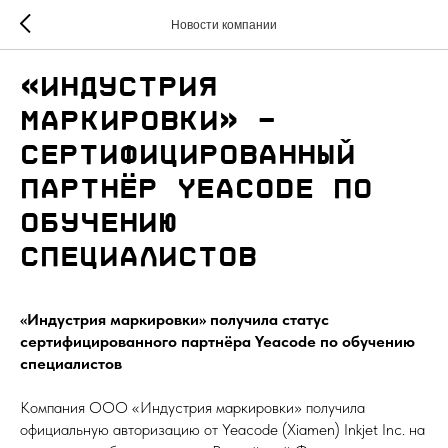
Новости компании
«Индустрия
маркировки» -
сертифицированный
партнёр Yeacode по
обучению
специалистов
«Индустрия маркировки» получила статус
сертифицированного партнёра Yeacode по обучению
специалистов
Компания ООО «Индустрия маркировки» получила
официальную авторизацию от Yeacode (Xiamen) Inkjet Inc. на