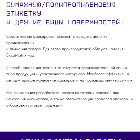
бумажную/полипропиленовую
этикетку
и другие виды поверхностей.
Обязательная маркировка позволит отследить цепочку
происхождения
и движения товара. Для этого производителей обязуют наносить
DataMatrix код.
Способ нанесения зависит от скорости производственной линии,
типа продукции и упаковочного материала. Наиболее эффективный
метод— прямое нанесение маркировки на производственных линиях.
Наша компания разработала несколько готовых решений для
нанесения маркировки, а также автоматизации процесса упаковки и
отбраковки готовой продукции.