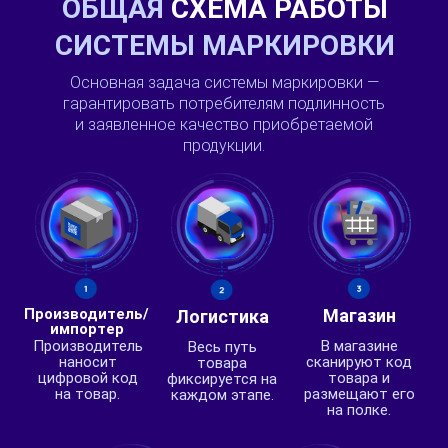
ОБЩАЯ
СХЕМА РАБОТЫ
СИСТЕМЫ МАРКИРОВКИ
Основная задача системы маркировки —
гарантировать потребителям подлинность
и заявленное качество приобретаемой
продукции.
Производитель/
Магазин
Логистика
импортер
Производитель
В магазине
Весь путь
наносит
сканируют код
товара
цифровой код
товара и
фиксируется на
на товар.
размещают его
каждом этапе.
на полке.