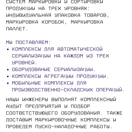
систем маркировки и сортировки
продукции на трех уровнях:
индивидуальная упаковка товаров,
маркировка коробок, маркировка
паллет.
⠀
Мы поставляем:
Комплексы для автоматической
сериализации на каждом из трех
уровней.
Оборудование сериализации.
Комплексы агрегации продукции.
Мобильные комплексы для
производственно-складских операций.
Наши инженеры выполнят комплексный
аудит предприятия и подбор
соответствующего оборудования. Также
доставим маркировочные комплексы и
проведем пуско-наладочные работы.