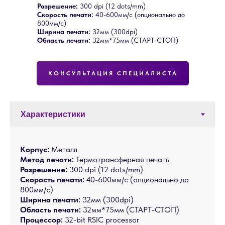
Разрешение:
300 dpi (12 dots/mm)
Скорость печати:
40-600мм/с (опционально до
800мм/с)
Ширина печати:
32мм (300dpi)
Область печати:
32мм*75мм (СТАРТ-СТОП)
КОНСУЛЬТАЦИЯ СПЕЦИАЛИСТА
Корпус:
Металл
Метод печати:
Термотрансферная печать
Разрешение:
300 dpi (12 dots/mm)
Скорость печати:
40-600мм/с (опционально до
800мм/с)
Ширина печати:
32мм (300dpi)
Область печати:
32мм*75мм (СТАРТ-СТОП)
Процессор:
32-bit RSIC processor