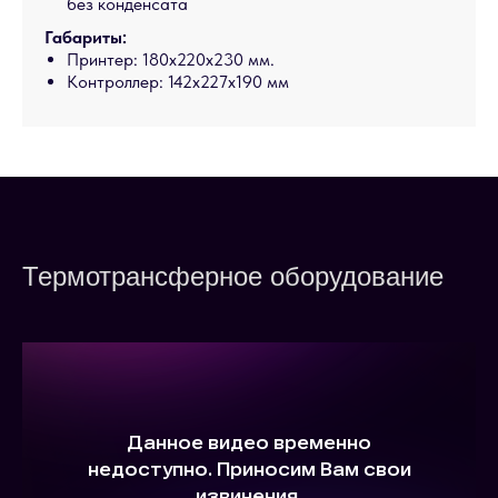
без конденсата
Габариты:
Принтер: 180х220х230 мм.
Контроллер: 142х227х190 мм
Термотрансферное оборудование