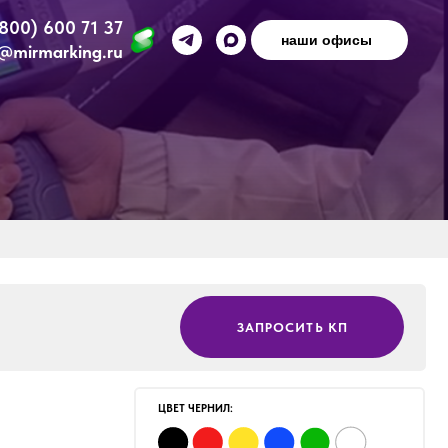
(800) 600 71 37
наши офисы
@mirmarking.ru
ЗАПРОСИТЬ КП
ЦВЕТ ЧЕРНИЛ:
ИСПОЛЬЗУЕТСЯ В РАЗНЫХ
ОТРАСЛЯХ ПРОМЫШЛЕННОСТИ: