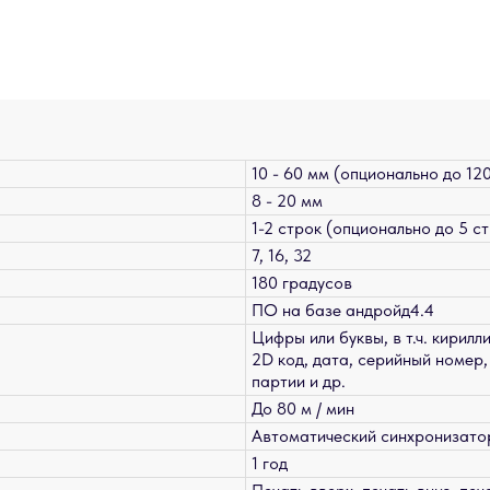
10 - 60 мм (опционально до 12
8 - 20 мм
1-2 строк (опционально до 5 с
7, 16, 32
180 градусов
ПО на базе андройд4.4
Цифры или буквы, в т.ч. кирилл
2D код, дата, серийный номер
партии и др.
До 80 м / мин
Автоматический синхронизато
1 год