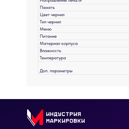
Направление печати
Память
Цвет чернил
Тип чернил
Меню
Питание
Материал корпуса
Влажность
Температура
Доп. параметры