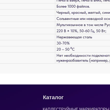
Печать вверх, печать вниз, печ
Более 1000 файлов.
Черный, красный, желтый, сини
Сольвентные или наводной ос
Мультиязычное в том числе Ру
220 В ± 10%, 50-60 Гц, 50 Вт;
Нержавеющая сталь
30-70%
20 – 50 ⁰С
Нет необходимости подключать
нуженразбавитель (например, 
Каталог
КАПЛЕСТРУЙНЫЕ МАРКИРАТОРЫ