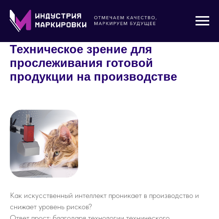
Главная
»
Новости и статьи
»
Техническое зрение
Техническое зрение для
прослеживания готовой
продукции на производстве
Как искусственный интеллект проникает в производство и
снижает уровень рисков?
Ответ прост: благодаря технологии технического